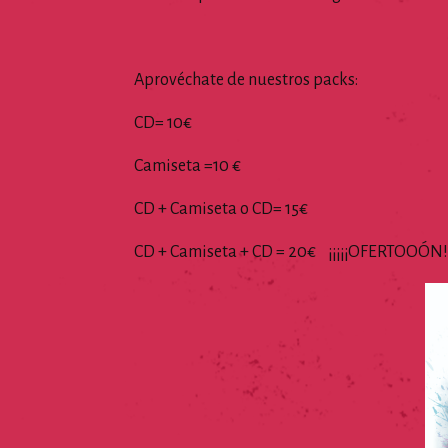
Aprovéchate de nuestros packs:
CD= 10€
Camiseta =10 €
CD + Camiseta o CD= 15€
CD + Camiseta + CD = 20€ ¡¡¡¡¡OFERTOOÓN!