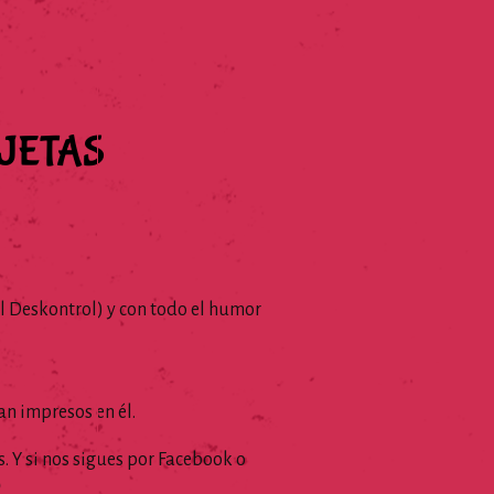
UJETAS
l Deskontrol) y con todo el humor
an impresos en él.
. Y si nos sigues por Facebook o
